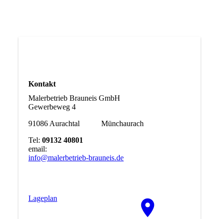
Kontakt
Malerbetrieb Brauneis GmbH
Gewerbeweg 4
91086 Aurachtal Münchaurach
Tel:
09132 40801
email:
info@malerbetrieb-brauneis.de
La­ge­plan